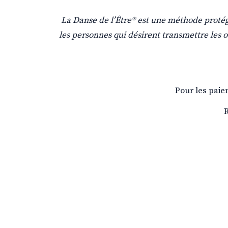
La Danse de l’Être® est une méthode protégé
les personnes qui désirent transmettre les ou
Pour les paie
R