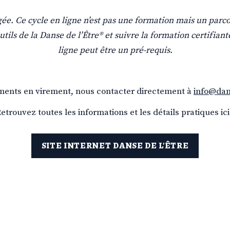
e. Ce cycle en ligne n’est pas une formation mais un parcou
tils de la Danse de l’Être® et suivre la formation certifiante
ligne peut être un pré-requis.
ments en virement, nous contacter directement à 
info@dan
etrouvez toutes les informations et les détails pratiques ici
SITE INTERNET DANSE DE L'ÊTRE