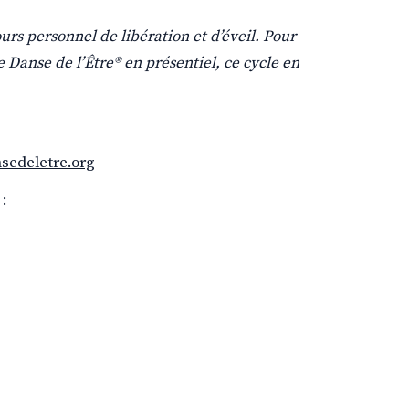
rs personnel de libération et d’éveil. Pour 
 Danse de l’Être® en présentiel, ce cycle en 
sedeletre.org
 :